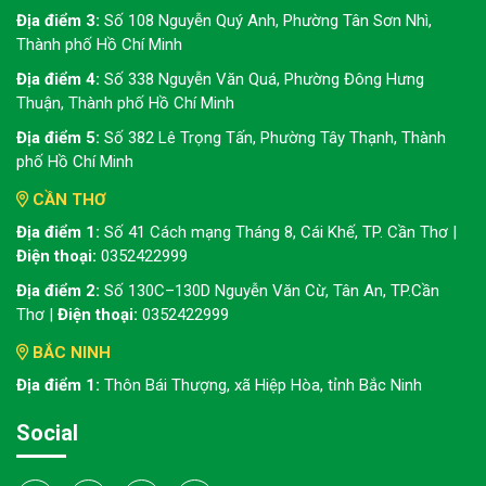
Địa điểm 3:
Số 108 Nguyễn Quý Anh, Phường Tân Sơn Nhì,
Thành phố Hồ Chí Minh
Địa điểm 4:
Số 338 Nguyễn Văn Quá, Phường Đông Hưng
Thuận, Thành phố Hồ Chí Minh
Địa điểm 5:
Số 382 Lê Trọng Tấn, Phường Tây Thạnh, Thành
phố Hồ Chí Minh
CẦN THƠ
Địa điểm 1:
Số 41 Cách mạng Tháng 8, Cái Khế, TP. Cần Thơ |
Điện thoại:
0352422999
Địa điểm 2:
Số 130C–130D Nguyễn Văn Cừ, Tân An, TP.Cần
Thơ |
Điện thoại:
0352422999
BẮC NINH
Địa điểm 1:
Thôn Bái Thượng, xã Hiệp Hòa, tỉnh Bắc Ninh
Social