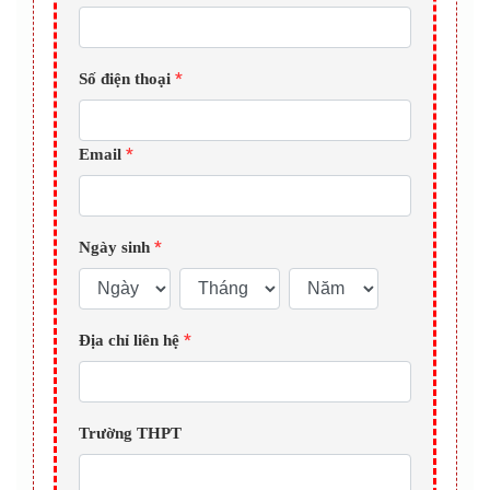
*
Số điện thoại
*
Email
*
Ngày sinh
*
Địa chỉ liên hệ
Trường THPT