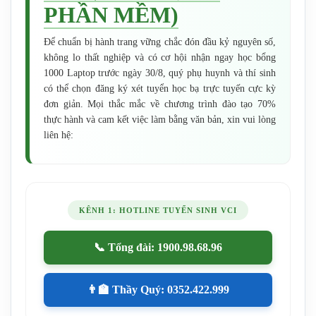
PHẦN MỀM)
Để chuẩn bị hành trang vững chắc đón đầu kỷ nguyên số,
không lo thất nghiệp và có cơ hội nhận ngay học bổng
1000 Laptop trước ngày 30/8, quý phụ huynh và thí sinh
có thể chọn đăng ký xét tuyển học bạ trực tuyến cực kỳ
đơn giản. Mọi thắc mắc về chương trình đào tạo 70%
thực hành và cam kết việc làm bằng văn bản, xin vui lòng
liên hệ:
KÊNH 1: HOTLINE TUYỂN SINH VCI
📞 Tổng đài: 1900.98.68.96
👨‍🏫 Thầy Quý: 0352.422.999