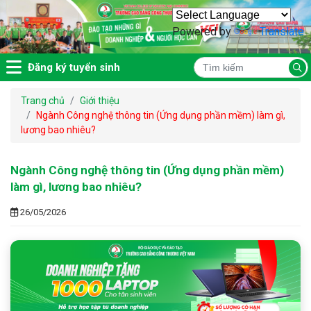
Powered by
Translate
Đăng ký tuyển sinh
Trang chủ
Giới thiệu
Ngành Công nghệ thông tin (Ứng dụng phần mềm) làm gì,
lương bao nhiêu?
Ngành Công nghệ thông tin (Ứng dụng phần mềm)
làm gì, lương bao nhiêu?
26/05/2026