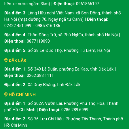
bến xe nước ngầm 3km) |
Điện thoại:
0961866197
Địa điểm 3:
Làng Hữu nghị Việt Nam, xã Sơn Đồng, thành phố
Hà Nội (mặt đường 70, Ngay ngã tư Canh) |
Điện thoại:
02422.451.999 - 0985.816.136
Địa điểm 4:
Thôn Đồng Trữ, xã Phú Nghĩa, thành phố Hà Nội |
Điện thoại:
0877119090
Địa điểm 5:
Số 38 Lê Đức Thọ, Phường Từ Liêm, Hà Nội
ĐẮK LẮK
Địa điểm 1:
Số 349 Lê Duẩn, phường Ea Kao, tỉnh Đắk Lắk |
Điện thoại:
0262.383.1111
Địa điểm 2:
Xã Dray Bhăng, tỉnh Đắk Lắk
HỒ CHÍ MINH
Địa điểm 1:
Số 302A Vườn Lài, Phường Phú Thọ Hòa, Thành
phố Hồ Chí Minh |
Điện thoại:
0286.289.6999
Địa điểm 2:
Số 76 Lưu Chí Hiếu, Phường Tây Thạnh, Thành phố
Hồ Chí Minh