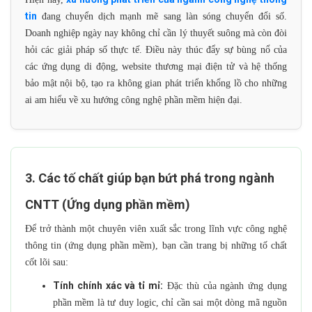
tin
đang chuyển dịch mạnh mẽ sang làn sóng chuyển đổi số.
Doanh nghiệp ngày nay không chỉ cần lý thuyết suông mà còn đòi
hỏi các giải pháp số thực tế. Điều này thúc đẩy sự bùng nổ của
các ứng dụng di động, website thương mại điện tử và hệ thống
bảo mật nội bộ, tạo ra không gian phát triển khổng lồ cho những
ai am hiểu về xu hướng công nghệ phần mềm hiện đại.
3. Các tố chất giúp bạn bứt phá trong ngành
CNTT (Ứng dụng phần mềm)
Để trở thành một chuyên viên xuất sắc trong lĩnh vực công nghệ
thông tin (ứng dụng phần mềm), bạn cần trang bị những tố chất
cốt lõi sau:
Tính chính xác và tỉ mỉ:
Đặc thù của ngành ứng dụng
phần mềm là tư duy logic, chỉ cần sai một dòng mã nguồn