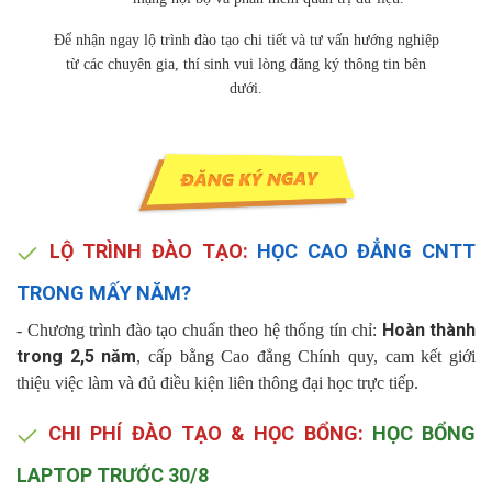
Để nhận ngay lộ trình đào tạo chi tiết và tư vấn hướng nghiệp
từ các chuyên gia, thí sinh vui lòng đăng ký thông tin bên
dưới.
LỘ TRÌNH ĐÀO TẠO:
HỌC CAO ĐẲNG CNTT
TRONG MẤY NĂM?
Hoàn thành
- Chương trình đào tạo chuẩn theo hệ thống tín chỉ:
trong 2,5 năm
, cấp bằng Cao đẳng Chính quy, cam kết giới
thiệu việc làm và đủ điều kiện liên thông đại học trực tiếp.
CHI PHÍ ĐÀO TẠO & HỌC BỔNG:
HỌC BỔNG
LAPTOP TRƯỚC 30/8