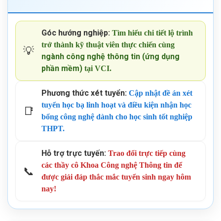
Góc hướng nghiệp:
Tìm hiểu chi tiết lộ trình
trở thành kỹ thuật viên thực chiến cùng
💡
ngành công nghệ thông tin (ứng dụng
phần mềm)
tại VCI.
Phương thức xét tuyển:
Cập nhật đề án xét
tuyển học bạ linh hoạt và điều kiện nhận học
📑
bổng công nghệ dành cho học sinh tốt nghiệp
THPT.
Hỗ trợ trực tuyến:
Trao đổi trực tiếp cùng
các thầy cô Khoa Công nghệ Thông tin để
📞
được giải đáp thắc mắc tuyển sinh ngay hôm
nay!