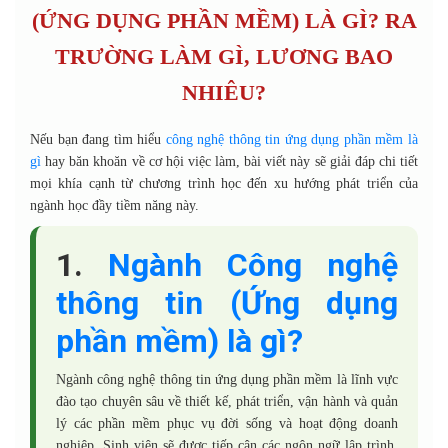
(ỨNG DỤNG PHẦN MỀM) LÀ GÌ? RA
TRƯỜNG LÀM GÌ, LƯƠNG BAO
NHIÊU?
Nếu bạn đang tìm hiểu
công nghệ thông tin ứng dụng phần mềm là
gì
hay băn khoăn về cơ hội việc làm, bài viết này sẽ giải đáp chi tiết
mọi khía cạnh từ chương trình học đến xu hướng phát triển của
ngành học đầy tiềm năng này.
1.
Ngành Công nghệ
thông tin (Ứng dụng
phần mềm) là gì?
Ngành công nghệ thông tin ứng dụng phần mềm là lĩnh vực
đào tạo chuyên sâu về thiết kế, phát triển, vận hành và quản
lý các phần mềm phục vụ đời sống và hoạt động doanh
nghiệp. Sinh viên sẽ được tiếp cận các ngôn ngữ lập trình,