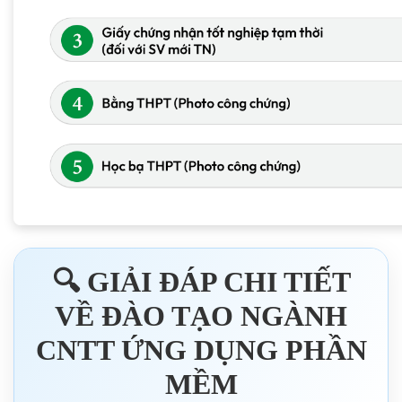
🔍 GIẢI ĐÁP CHI TIẾT
VỀ ĐÀO TẠO NGÀNH
CNTT ỨNG DỤNG PHẦN
MỀM