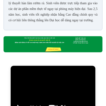
lý thuyết hàn lâm rườm rà. Sinh viên được trực tiếp tham gia vào
các dự án phần mềm thực tế ngay tại phòng máy hiện đại. Sau 2,5
năm học, sinh viên tốt nghiệp nhận bằng Cao đẳng chính quy và
có cơ hội liên thông thẳng lên Đại học dễ dàng ngay tại trường.