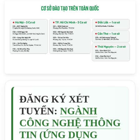
ĐĂNG KÝ XÉT
TUYỂN:
NGÀNH
CÔNG NGHỆ THÔNG
TIN (ỨNG DỤNG