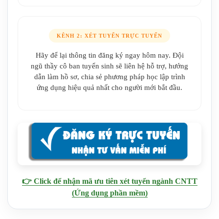
KÊNH 2: XÉT TUYỂN TRỰC TUYẾN
Hãy để lại thông tin đăng ký ngay hôm nay. Đội
ngũ thầy cô ban tuyển sinh sẽ liên hệ hỗ trợ, hướng
dẫn làm hồ sơ, chia sẻ phương pháp học lập trình
ứng dụng hiệu quả nhất cho người mới bắt đầu.
👉 Click để nhận mã ưu tiên xét tuyển ngành CNTT
(Ứng dụng phần mềm)