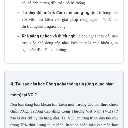
có thể ảnh hưởng đến toàn bộ hệ thống.
Tư duy đổi mới & đam mê công nghệ:
Có hứng thú
với việc tìm kiếm các giải pháp công nghệ mới để tối
ưu trải nghiệm người dùng.
Khả năng tự học và thích nghi:
Công nghệ thay đổi liên
tục; việc chủ động cập nhật kiến thức là chìa khóa giúp
bạn luôn dẫn đầu xu hướng.
4
. Tại sao nên học Công nghệ thông tin (Ứng dụng phần
mềm) tại VCI?
Nếu bạn đang băn khoăn tìm kiếm môi trường đào tạo thực chiến
chất lượng, Trường Cao đẳng Công Thương Việt Nam (VCI) tự
hào là địa chỉ uy tín hàng đầu. Tại VCI, chương trình đào tạo chú
trọng 70% thời lượng thực hành, lược bỏ hoàn toàn các môn học