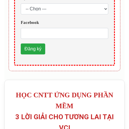
Facebook
Đăng ký
HỌC CNTT ỨNG DỤNG PHẦN
MỀM
3 LỜI GIẢI CHO TƯƠNG LAI TẠI
VCI