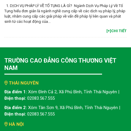
1. DỊCH VỤ PHÁP LÝ VỀ TỐ TỤNG LÀ GÌ? Ngành Dịch Vụ Pháp Lý Về Tố
Tụng hiểu đơn giản là ngành nghề cung cấp về các dịch vụ pháp lý, pháp
luật, nhằm cung cấp các giải pháp về vấn đề pháp lý liên quan và phát
sinh từ các hoạt động của...
[+]CHI TIẾT
TRƯỜNG CAO ĐẲNG CÔNG THƯƠNG VIỆT
NAM
THÁI NGUYÊN
Địa điểm 1:
Xóm Đình Cả 2, Xã Phú Bình, Tỉnh Thái Nguyên |
Điện thoại:
02083.567.555
Địa điểm 2:
Xóm Tân Sơn 9, Xã Phú Bình, Tỉnh Thái Nguyên |
Điện thoại:
02083.567.555
HÀ NỘI