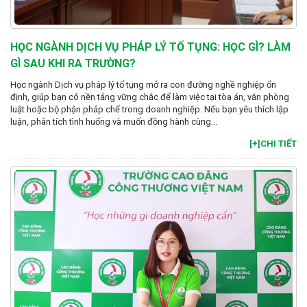
HỌC NGÀNH DỊCH VỤ PHÁP LÝ TỐ TỤNG: HỌC GÌ? LÀM
GÌ SAU KHI RA TRƯỜNG?
Học ngành Dịch vụ pháp lý tố tụng mở ra con đường nghề nghiệp ổn
định, giúp bạn có nền tảng vững chắc để làm việc tại tòa án, văn phòng
luật hoặc bộ phận pháp chế trong doanh nghiệp. Nếu bạn yêu thích lập
luận, phân tích tình huống và muốn đồng hành cùng...
[+]CHI TIẾT