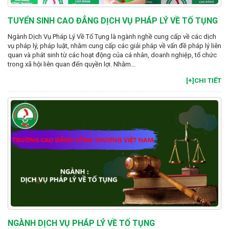
TUYỂN SINH CAO ĐẲNG DỊCH VỤ PHÁP LÝ VỀ TỐ TỤNG
Ngành Dịch Vụ Pháp Lý Về Tố Tụng là ngành nghề cung cấp về các dịch
vụ pháp lý, pháp luật, nhằm cung cấp các giải pháp về vấn đề pháp lý liên
quan và phát sinh từ các hoạt động của cá nhân, doanh nghiệp, tổ chức
trong xã hội liên quan đến quyền lợi. Nhằm...
[+]CHI TIẾT
NGÀNH DỊCH VỤ PHÁP LÝ VỀ TỐ TỤNG