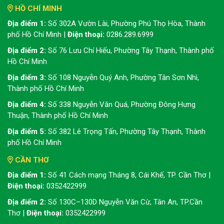
HỒ CHÍ MINH
Địa điểm 1:
Số 302A Vườn Lài, Phường Phú Thọ Hòa, Thành
phố Hồ Chí Minh |
Điện thoại:
0286.289.6999
Địa điểm 2:
Số 76 Lưu Chí Hiếu, Phường Tây Thạnh, Thành phố
Hồ Chí Minh
Địa điểm 3:
Số 108 Nguyễn Quý Anh, Phường Tân Sơn Nhì,
Thành phố Hồ Chí Minh
Địa điểm 4:
Số 338 Nguyễn Văn Quá, Phường Đông Hưng
Thuận, Thành phố Hồ Chí Minh
Địa điểm 5:
Số 382 Lê Trọng Tấn, Phường Tây Thạnh, Thành
phố Hồ Chí Minh
CẦN THƠ
Địa điểm 1:
Số 41 Cách mạng Tháng 8, Cái Khế, TP. Cần Thơ |
Điện thoại:
0352422999
Địa điểm 2:
Số 130C–130D Nguyễn Văn Cừ, Tân An, TP.Cần
Thơ |
Điện thoại:
0352422999