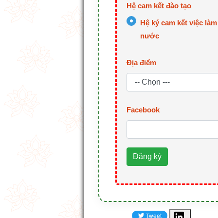
Hệ cam kết đào tạo
Hệ ký cam kết việc làm
nước
Địa điểm
Facebook
Đăng ký