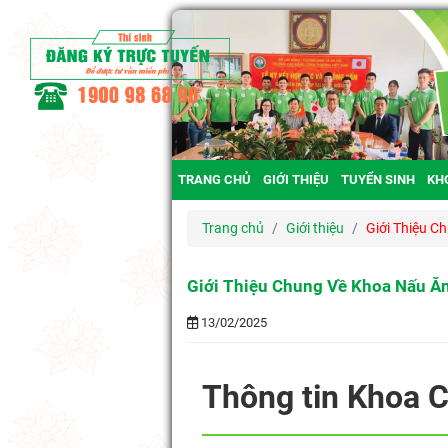
TRANG CHỦ
GIỚI THIỆU
TUYỂN SINH
KH
Trang chủ
Giới thiệu
Giới Thiệu C
Giới Thiệu Chung Về Khoa Nấu Ă
13/02/2025
Thông tin Khoa 