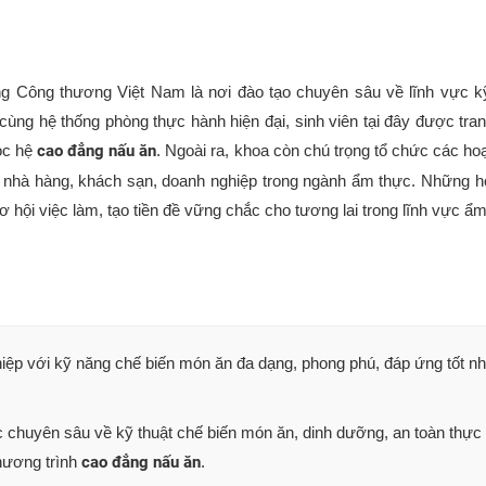
Công thương Việt Nam là nơi đào tạo chuyên sâu về lĩnh vực kỹ
 cùng hệ thống phòng thực hành hiện đại, sinh viên tại đây được tr
học hệ
cao đẳng nấu ăn
. Ngoài ra, khoa còn chú trọng tổ chức các ho
ác nhà hàng, khách sạn, doanh nghiệp trong ngành ẩm thực. Những ho
hội việc làm, tạo tiền đề vững chắc cho tương lai trong lĩnh vực ẩm
iệp với kỹ năng chế biến món ăn đa dạng, phong phú, đáp ứng tốt n
c chuyên sâu về kỹ thuật chế biến món ăn, dinh dưỡng, an toàn thực
hương trình
cao đẳng nấu ăn
.