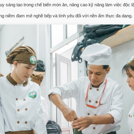
duy sáng tạo trong chế biến món ăn, nâng cao kỹ năng làm việc độc l
g niềm đam mê nghề bếp và tình yêu đối với nền ẩm thực đa dạng.