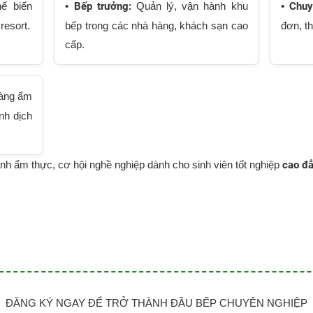
ế biến
•
Bếp trưởng:
Quản lý, vận hành khu
•
Chuy
resort.
bếp trong các nhà hàng, khách sạn cao
đơn, t
cấp.
hàng ẩm
nh dịch
nh ẩm thực, cơ hội nghề nghiệp dành cho sinh viên tốt nghiệp
cao đẳ
ĐĂNG KÝ NGAY ĐỂ TRỞ THÀNH ĐẦU BẾP CHUYÊN NGHIỆP