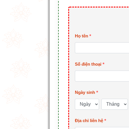
Họ tên
*
Số điện thoại
*
Ngày sinh
*
Địa chỉ liên hệ
*