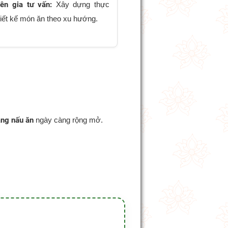
ên gia tư vấn:
Xây dựng thực
hiết kế món ăn theo xu hướng.
ng nấu ăn
ngày càng rộng mở.