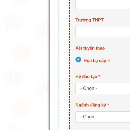
Trường THPT
Xét tuyển theo
Học bạ cấp II
Hệ đào tạo
*
Ngành đăng ký
*