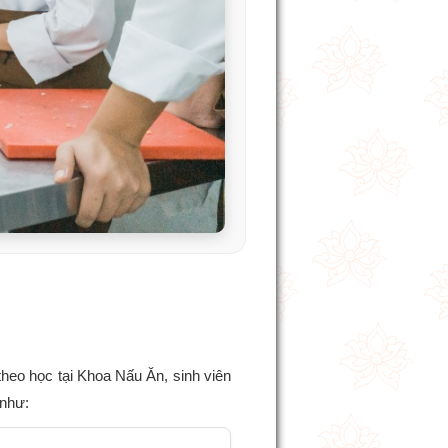
theo học tại Khoa Nấu Ăn, sinh viên
 như: