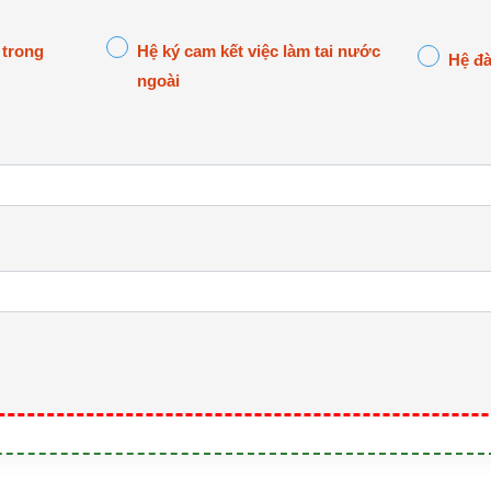
 trong
Hệ ký cam kết việc làm tai nước
Hệ đà
ngoài