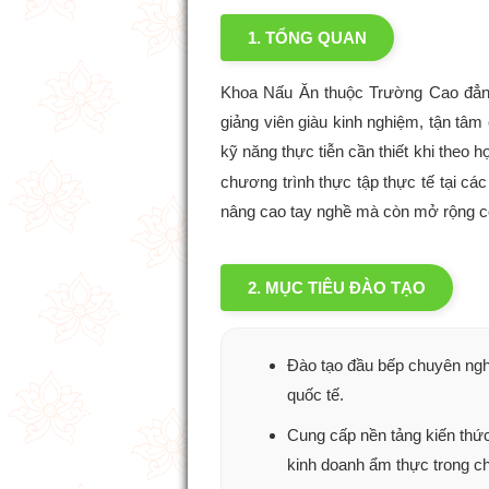
1. TỔNG QUAN
Khoa Nấu Ăn thuộc Trường Cao đẳng 
giảng viên giàu kinh nghiệm, tận tâm
kỹ năng thực tiễn cần thiết khi theo 
chương trình thực tập thực tế tại c
nâng cao tay nghề mà còn mở rộng cơ 
2. MỤC TIÊU ĐÀO TẠO
Đào tạo đầu bếp chuyên ngh
quốc tế.
Cung cấp nền tảng kiến thứ
kinh doanh ẩm thực trong c