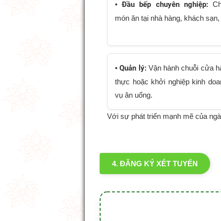
•
Đầu bếp chuyên nghiệp:
Ch
món ăn tại nhà hàng, khách sạn, 
•
Quản lý:
Vận hành chuỗi cửa 
thực hoặc khởi nghiệp kinh doa
vụ ăn uống.
Với sự phát triển mạnh mẽ của ngà
4. ĐĂNG KÝ XÉT TUYỂN