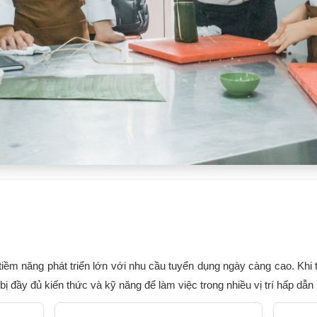
iềm năng phát triển lớn với nhu cầu tuyển dụng ngày càng cao. Khi 
ị đầy đủ kiến thức và kỹ năng để làm việc trong nhiều vị trí hấp dẫn