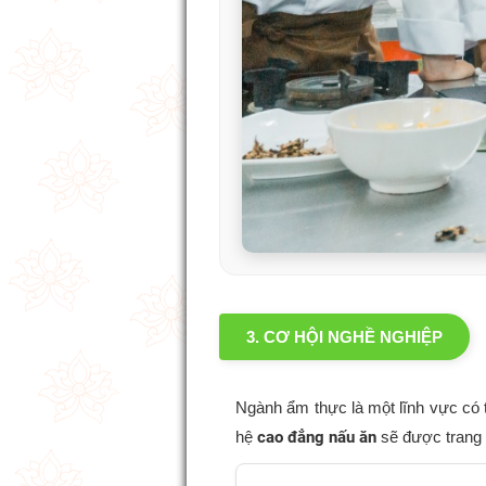
3. CƠ HỘI NGHỀ NGHIỆP
Ngành ẩm thực là một lĩnh vực có t
hệ
cao đẳng nấu ăn
sẽ được trang b