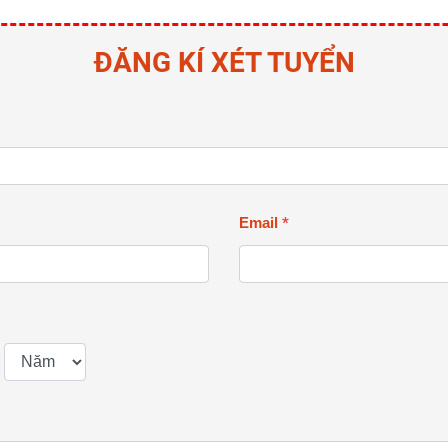
ĐĂNG KÍ XÉT TUYỂN
Email
*