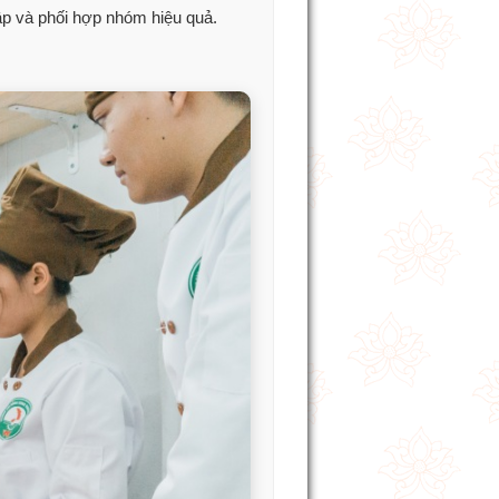
ập và phối hợp nhóm hiệu quả.