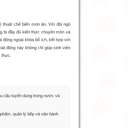
 thuật chế biến món ăn. Với đội ngũ
ang bị đầy đủ kiến thức chuyên môn và
ạt động ngoại khóa bổ ích, kết hợp với
ạt động này không chỉ giúp sinh viên
 thực.
hu cầu tuyển dụng trong nước và
 phẩm, quản lý bếp và vận hành