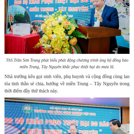
ThS.Trần Sơn Trung phát biểu phát động chương trình ủng hộ đồng bào
miền Trung, Tây Nguyên khắc phục thiệt hại do mưa lũ.
Nhà trường
kêu gọi sinh viên, phụ huynh và cộng đồng cùng lan
tỏa tinh thần sẻ chia, hướng về miền Trung – Tây Nguyên trong
thời điểm đầy thử thách này.