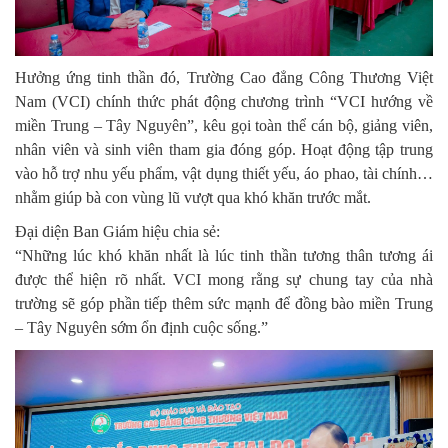
Hưởng ứng tinh thần đó, Trường Cao đẳng Công Thương Việt
Nam (VCI) chính thức phát động chương trình “VCI hướng về
miền Trung – Tây Nguyên”, kêu gọi toàn thể cán bộ, giảng viên,
nhân viên và sinh viên tham gia đóng góp. Hoạt động tập trung
vào hỗ trợ nhu yếu phẩm, vật dụng thiết yếu, áo phao, tài chính…
nhằm giúp bà con vùng lũ vượt qua khó khăn trước mắt.
Đại diện Ban Giám hiệu chia sẻ:
“Những lúc khó khăn nhất là lúc tinh thần tương thân tương ái
được thể hiện rõ nhất. VCI mong rằng sự chung tay của nhà
trường sẽ góp phần tiếp thêm sức mạnh để đồng bào miền Trung
– Tây Nguyên sớm ổn định cuộc sống.”