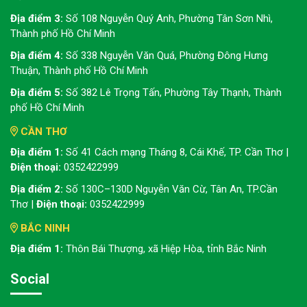
Địa điểm 3:
Số 108 Nguyễn Quý Anh, Phường Tân Sơn Nhì,
Thành phố Hồ Chí Minh
Địa điểm 4:
Số 338 Nguyễn Văn Quá, Phường Đông Hưng
Thuận, Thành phố Hồ Chí Minh
Địa điểm 5:
Số 382 Lê Trọng Tấn, Phường Tây Thạnh, Thành
phố Hồ Chí Minh
CẦN THƠ
Địa điểm 1:
Số 41 Cách mạng Tháng 8, Cái Khế, TP. Cần Thơ |
Điện thoại:
0352422999
Địa điểm 2:
Số 130C–130D Nguyễn Văn Cừ, Tân An, TP.Cần
Thơ |
Điện thoại:
0352422999
BẮC NINH
Địa điểm 1:
Thôn Bái Thượng, xã Hiệp Hòa, tỉnh Bắc Ninh
Social